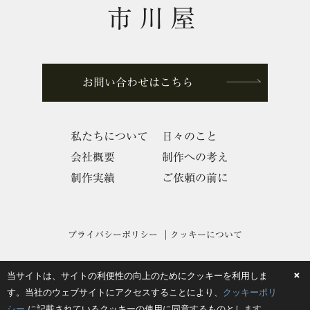
市川屋
お問い合わせはこちら
私たちについて
日々のこと
会社概要
制作への考え
制作実績
ご依頼の前に
プライバシーポリシー
クッキーについて
×
当サイトは、サイトの利便性の向上のためにクッキーを利用しま
©︎ 2019 ichikawaya co., ltd.
す。当社のウェブサイトにアクセスすることにより、
クッキーポリ
シー
に記載されているクッキーの使用に同意するものとします。