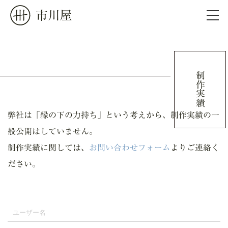
市川屋
ホーム
制作実績
会社概要
制作実績
弊社は「縁の下の力持ち」という考えから、制作実績の一
般公開はしていません。
制作実績に関しては、
お問い合わせフォーム
日々のこと
よりご連絡く
ださい。
お問い合わせ
ご依頼の前に