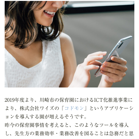
規約等
利用規約
プライバシーポリシー
クッキーについて
2019年度より、川崎市の保育園におけるICT化推進事業に
より、株式会社ワイズの「
コドモン
」というアプリケーシ
ョンを導入する園が増えるそうです。
昨今の保育園事情を考えると、このようなツールを導入
し、先生方の業務効率・業務改善を図ることは急務だと思