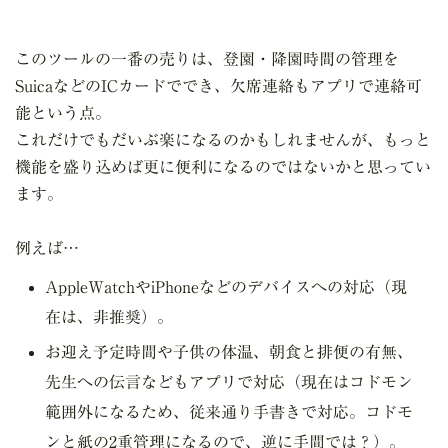
このツールの一番の売りは、登園・降園時間の管理を
SuicaなどのICカードででき、欠席連絡もアプリで連絡可
能という点。
これだけでもだいぶ楽になるのかもしれませんが、もっと
機能を盛り込めば更に便利になるのではないかと思ってい
ます。
例えば…
AppleWatchやiPhoneなどのデバイスへの対応（現
在は、非推奨）。
お迎え予定時間や子供の体温、朝食と排便の有無、
先生への伝言などもアプリで対応（現在はコドモン
範囲外になるため、従来通り手書きで対応。コドモ
ンと紙の2重管理になるので、逆に手間では？）。